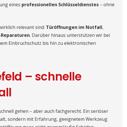
lung eines
professionellen Schlüsseldienstes
– ohne
wirklich relevant sind:
Türöffnungen im Notfall
,
-Reparaturen
. Darüber hinaus unterstützen wir bei
em Einbruchschutz bis hin zu elektronischen
feld – schnelle
all
schnell gehen – aber auch fachgerecht. Ein seriöser
walt, sondern mit Erfahrung, geeignetem Werkzeug