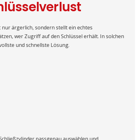
hlüsselverlust
 nur ärgerlich, sondern stellt ein echtes
tzen, wer Zugriff auf den Schlüssel erhält. In solchen
vollste und schnellste Lösung.
ie Schließzylinder passgenau auswählen und