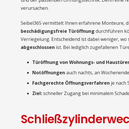
und der passenden Öffnungstechnik. Denn eine N
verursachen.
Seibel365 vermittelt Ihnen erfahrene Monteure, die
beschädigungsfreie Türöffnung
durchführen kö
Verriegelung. Entscheidend ist dabei weniger, wo 
abgeschlossen
ist. Bei lediglich zugefallenen Tür
Türöffnung von Wohnungs- und Haustüre
Notöffnungen
auch nachts, an Wochenende
Fachgerechte Öffnungsverfahren
je nach 
Ziel:
schneller Zugang bei minimalem Schad
Schließzylinderwec