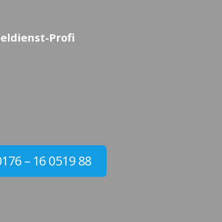
eldienst-Profi
0176 – 16 0519 88