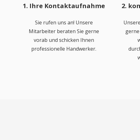
1. Ihre Kontaktaufnahme
2. ko
Sie rufen uns an! Unsere
Unsere
Mitarbeiter beraten Sie gerne
gerne 
vorab und schicken Ihnen
w
professionelle Handwerker.
durc
w