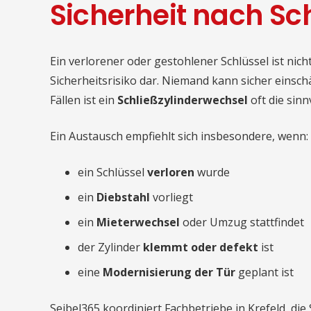
Sicherheit nach Sc
Ein verlorener oder gestohlener Schlüssel ist nicht
Sicherheitsrisiko dar. Niemand kann sicher einschä
Fällen ist ein
Schließzylinderwechsel
oft die sinn
Ein Austausch empfiehlt sich insbesondere, wenn:
ein Schlüssel
verloren
wurde
ein
Diebstahl
vorliegt
ein
Mieterwechsel
oder Umzug stattfindet
der Zylinder
klemmt oder defekt
ist
eine
Modernisierung der Tür
geplant ist
Seibel365 koordiniert Fachbetriebe in Krefeld, d