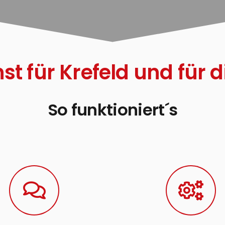
nst für Krefeld und für
So funktioniert´s