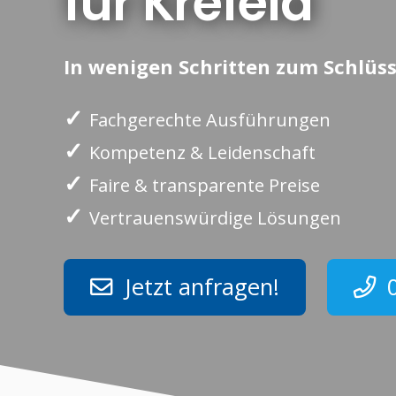
für Krefeld
In wenigen Schritten zum Schlüss
✓
Fachgerechte Ausführungen
✓
Kompetenz & Leidenschaft
✓
Faire & transparente Preise
✓
Vertrauenswürdige Lösungen
Jetzt anfragen!