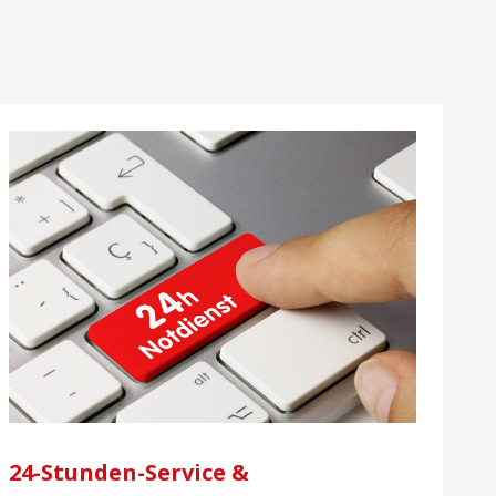
24-Stunden-Service &