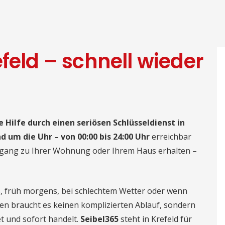
feld – schnell wieder
e Hilfe durch einen seriösen Schlüsseldienst in
d um die Uhr – von 00:00 bis 24:00 Uhr
erreichbar
 Zugang zu Ihrer Wohnung oder Ihrem Haus erhalten –
nds, früh morgens, bei schlechtem Wetter oder wenn
en braucht es keinen komplizierten Ablauf, sondern
t und sofort handelt.
Seibel365
steht in Krefeld für