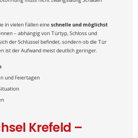
otöffnung muss nicht zwangsläufig Schäden
 in vielen Fällen eine
schnelle und möglichst
nnen – abhängig von Türtyp, Schloss und
sich der Schlüssel befindet, sondern ob die Tür
en ist der Aufwand meist deutlich geringer.
n
n und Feiertagen
Situation
en
hsel Krefeld –