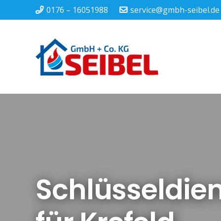
0176 – 16051988
service@gmbh-seibel.de
Schlüsseldie